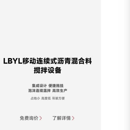
LBYL移动连续式沥青混合料
搅拌设备
集成设计 便捷拖挂
泡沫连续温拌 高效生产
占地小 高度低 吊装方便
免费询价
了解详情