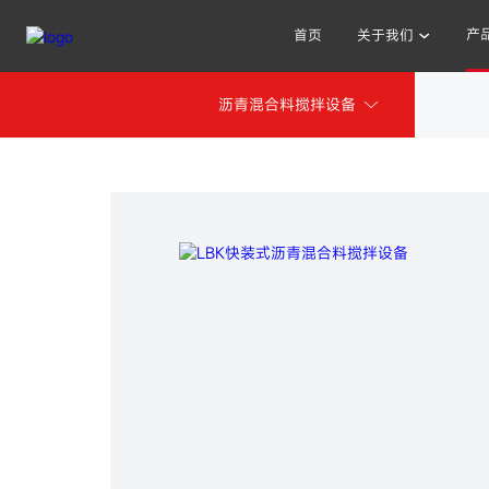
产
首页
关于我们
沥青混合料搅拌设备
其他人也在搜索: