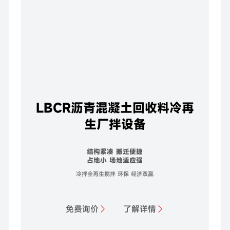
LBCR沥青混凝土回收料冷再
生厂拌设备
结构紧凑 搬迁便捷
占地小 场地适应强
冷拌全再生搅拌 环保 经济双赢
免费询价
了解详情