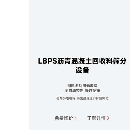
LBPS沥青混凝土回收料筛分
设备
回料全利用无浪费
全自动控制 操作便捷
高频多电机筛 筛出最具经济价值颗粒
免费询价
了解详情