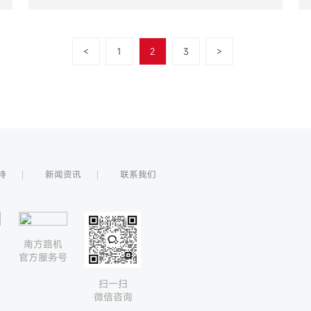
<
1
2
3
>
持
新闻资讯
联系我们
南方路机
号
官方服务号
扫一扫
微信咨询