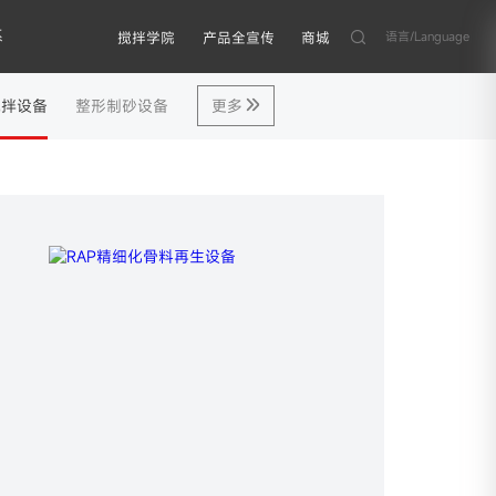
系
语言/Language
搅拌学院
产品全宣传
商城
搅拌设备
整形制砂设备
更多