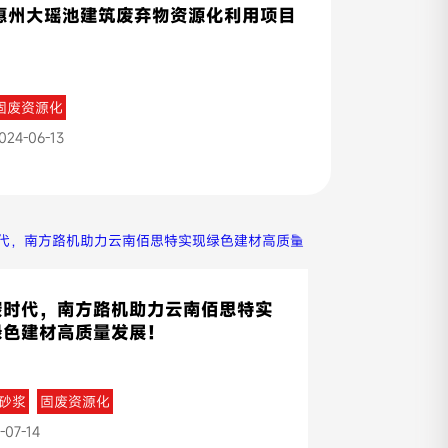
惠州大瑶池建筑废弃物资源化利用项目
固废资源化
024-06-13
碳时代，南方路机助力云南佰思特实
绿色建材高质量发展！
砂浆
固废资源化
-07-14