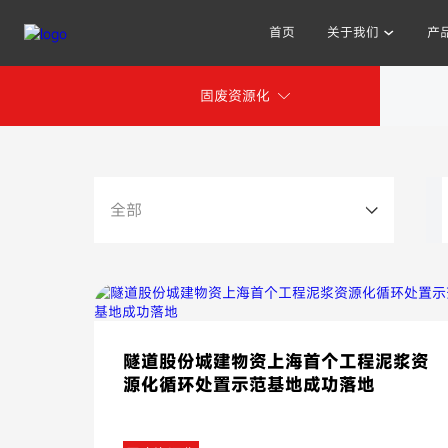
首页
关于我们
产
固废资源化
其他人也在搜索:
全部
隧道股份城建物资上海首个工程泥浆资
源化循环处置示范基地成功落地