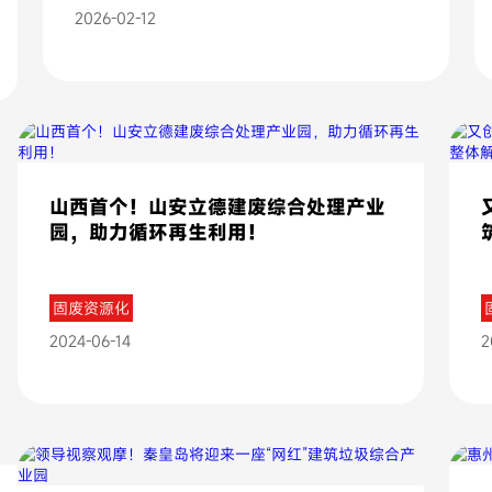
2026-02-12
山西首个！山安立德建废综合处理产业
园，助力循环再生利用！
固废资源化
2024-06-14
2