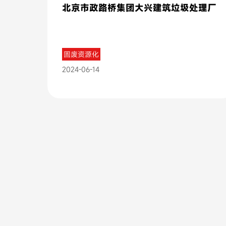
北京市政路桥集团大兴建筑垃圾处理厂
固废资源化
2024-06-14