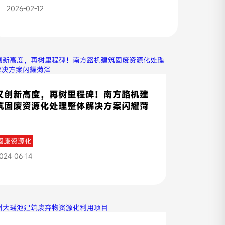
2026-02-12
又创新高度，再树里程碑！南方路机建
筑固废资源化处理整体解决方案闪耀菏
泽
固废资源化
024-06-14