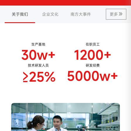
关于我们
企业文化
南方大事件
更多
生产基地
在职员工
30
w+
1200
+
技术研发人员
研发经费
5000
w+
≥
25
%