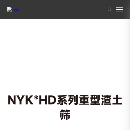
其他人也在搜索:
混凝土搅拌站
沥青混合料
破碎站
制砂
干混砂浆
NYK*HD系列重型渣土
筛