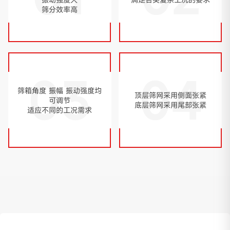
筛分效率高
03
04
筛箱角度 振幅 振动强度均
顶层筛网采用侧面张紧
可调节
底层筛网采用尾部张紧
适应不同的工况需求