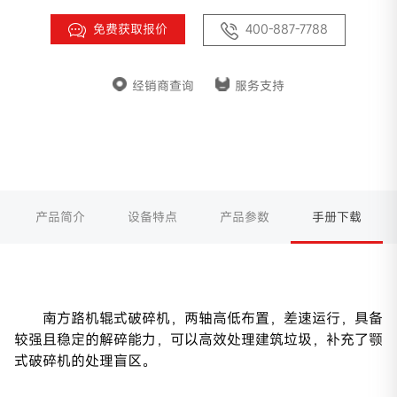
免费获取报价
400-887-7788
经销商查询
服务支持
产品简介
设备特点
产品参数
手册下载
南方路机辊式破碎机，两轴高低布置，差速运行，具备
较强且稳定的解碎能力，可以高效处理建筑垃圾，补充了颚
式破碎机的处理盲区。