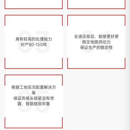
03
04
全液压驱动，能够更好更
具有较高的处理能力
稳定地提供动力
时产80-150吨
保证生产的稳定性
05
根据工地实况配置解决方
案
保证各接头锁紧没有泄
露，管路稳固牢靠