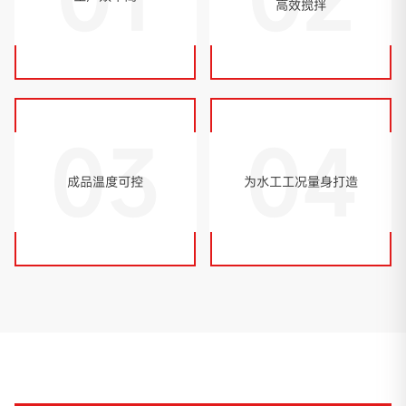
高效搅拌
03
04
成品温度可控
为水工工况量身打造