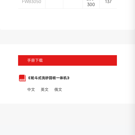
FWB3050
137
300
手册下载
《轮斗式洗砂回收一体机》
中文
英文
俄文