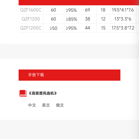
QZF1600C
60
69
18
19.5*4.1*7.6
≥95%
QZF1200
60
38
12
13*3.3*6
≥85%
QZF1200C
44
15
17.5*3.8*7.2
≥50
≥95%
手册下载
《高密度风选机》
中文
英文
俄文