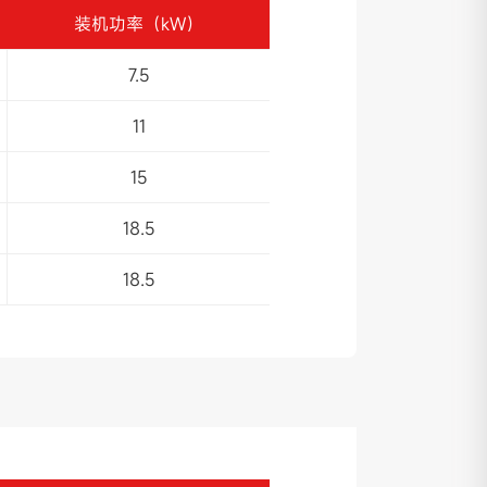
装机功率（kW）
7.5
11
15
18.5
18.5