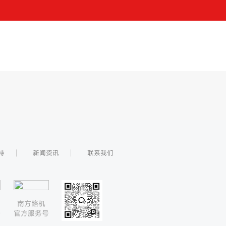
持
新闻资讯
联系我们
南方路机
号
官方服务号