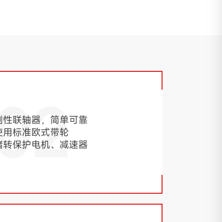
02
刚性联轴器，简单可靠
使用标准欧式带轮
堵转保护电机、减速器