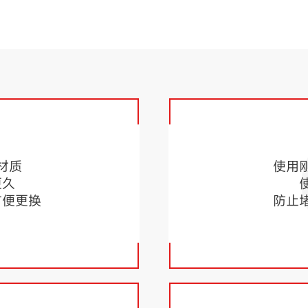
1
材质
使用
更久
方便更换
防止