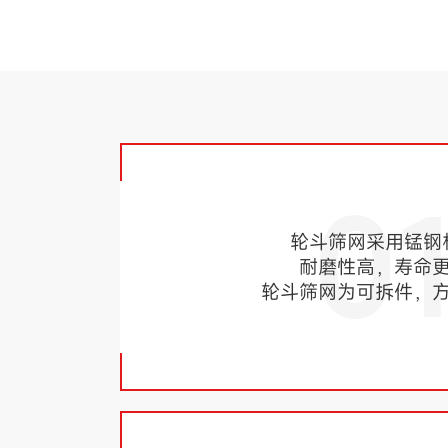
0
轮斗筛网采用锰钢
耐磨性高，寿命
轮斗筛网为可拆件，