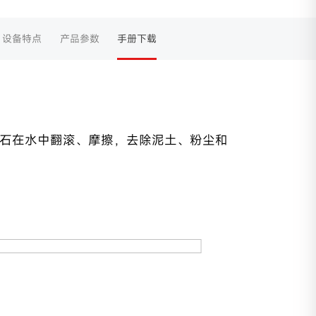
设备特点
产品参数
手册下载
砂石在水中翻滚、摩擦，去除泥土、粉尘和