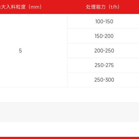
最大入料粒度（mm）
处理能力（t/h）
100-150
150-200
5
200-250
250-275
250-300