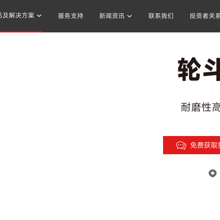
品及解决方案
服务支持
新闻资讯
联系我们
投资者关
轮
混凝土搅拌站
沥青混合料
破碎站
制砂
干混砂浆
耐磨性高
免费获取