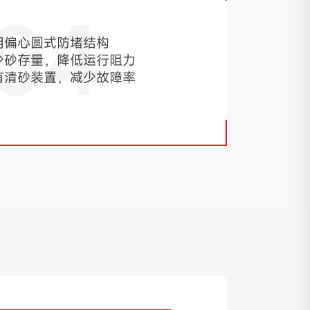
04
用偏心圆式防堵结构
少砂存量，降低运行阻力
有清砂装置，减少故障率